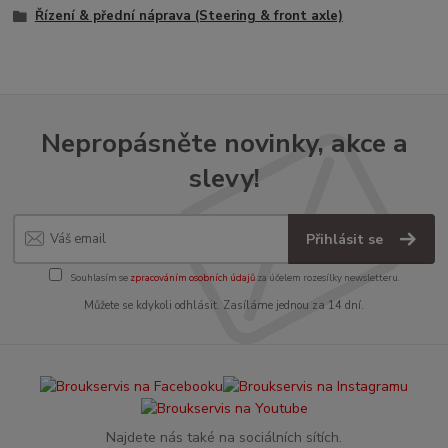
Řízení & přední náprava (Steering & front axle)
Nepropásněte novinky, akce a
slevy!
Přihlásit se
Souhlasím se
zpracováním osobních údajů
za účelem rozesílky newsletteru.
Můžete se kdykoli odhlásit. Zasíláme jednou za 14 dní.
Najdete nás také na sociálních sítích.