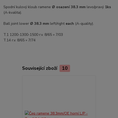
Spodní kulový kloub ramene
Ø osazení 38.3 mm
levo/pravý
1ks
(A-kvalita).
Ball joint lower
Ø 38.3 mm
left/right
each
(A-quality).
T.1 1200-1300-1500 r.v. 8/65 » 7/03
T.14 r.v. 8/65 » 7/74
Související zboží
10