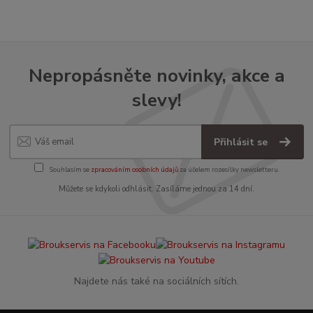
Nepropásněte novinky, akce a
slevy!
Přihlásit se
Souhlasím se
zpracováním osobních údajů
za účelem rozesílky newsletteru.
Můžete se kdykoli odhlásit. Zasíláme jednou za 14 dní.
Najdete nás také na sociálních sítích.