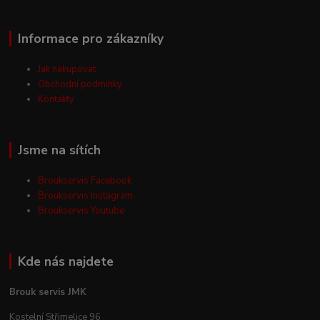
Informace pro zákazníky
Jak nakupovat
Obchodní podmínky
Kontakty
Jsme na sítích
Broukservis Facebook
Broukservis Instagram
Broukservis Youtube
Kde nás najdete
Brouk servis JMK
Kostelní Střimelice 96