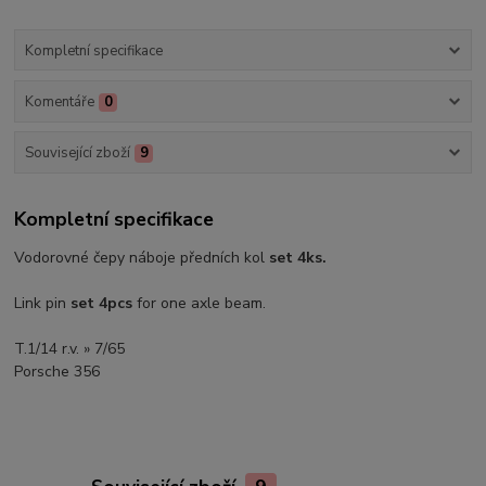
Kompletní specifikace
Komentáře
0
Související zboží
9
Kompletní specifikace
Vodorovné čepy náboje předních kol
set 4ks.
Link pin
set 4pcs
for one axle beam.
T.1/14 r.v. » 7/65
Porsche 356