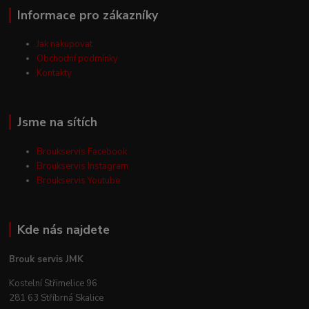
Informace pro zákazníky
Jak nakupovat
Obchodní podmínky
Kontakty
Jsme na sítích
Broukservis Facebook
Broukservis Instagram
Broukservis Youtube
Kde nás najdete
Brouk servis JMK
Kostelní Střimelice 96
281 63 Stříbrná Skalice