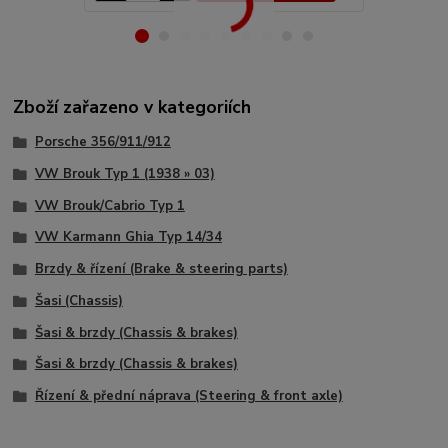
Zboží zařazeno v kategoriích
Porsche 356/911/912
VW Brouk Typ 1 (1938 » 03)
VW Brouk/Cabrio Typ 1
VW Karmann Ghia Typ 14/34
Brzdy & řízení (Brake & steering parts)
Šasi (Chassis)
Šasi & brzdy (Chassis & brakes)
Šasi & brzdy (Chassis & brakes)
Řízení & přední náprava (Steering & front axle)