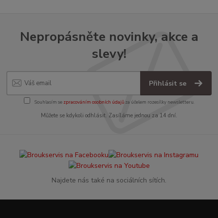
Nepropásněte novinky, akce a
slevy!
Přihlásit se
Souhlasím se
zpracováním osobních údajů
za účelem rozesílky newsletteru.
Můžete se kdykoli odhlásit. Zasíláme jednou za 14 dní.
Najdete nás také na sociálních sítích.