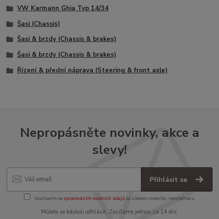
VW Karmann Ghia Typ 14/34
Šasi (Chassis)
Šasi & brzdy (Chassis & brakes)
Šasi & brzdy (Chassis & brakes)
Řízení & přední náprava (Steering & front axle)
Nepropásněte novinky, akce a
slevy!
Přihlásit se
Souhlasím se
zpracováním osobních údajů
za účelem rozesílky newsletteru.
Můžete se kdykoli odhlásit. Zasíláme jednou za 14 dní.