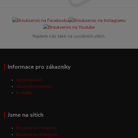
Najdete nás také na sociálních sítích.
Informace pro zákazníky
Jak nakupovat
Obchodní podmínky
Kontakty
Jsme na sítích
Broukservis Facebook
Broukservis Instagram