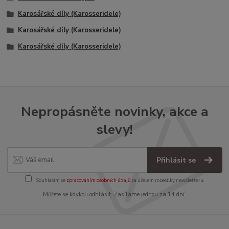
Karosářské díly (Karosseridele)
Karosářské díly (Karosseridele)
Karosářské díly (Karosseridele)
Nepropásněte novinky, akce a
slevy!
Přihlásit se
Souhlasím se
zpracováním osobních údajů
za účelem rozesílky newsletteru.
Můžete se kdykoli odhlásit. Zasíláme jednou za 14 dní.