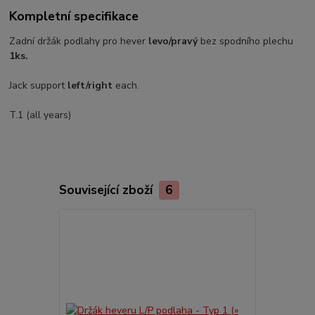
Kompletní specifikace
Zadní držák podlahy pro hever
levo/pravý
bez spodního plechu
1ks.
Jack support
left/right
each.
T.1 (all years)
Související zboží
6