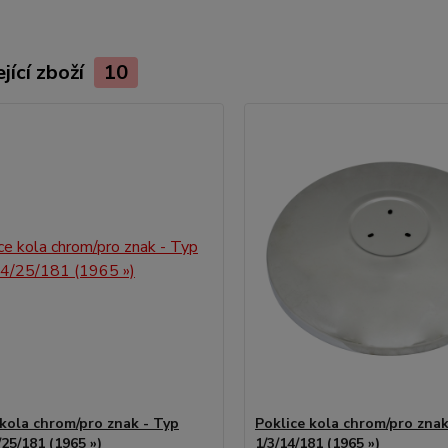
jící zboží
10
 kola chrom/pro znak - Typ
Poklice kola chrom/pro znak
/25/181 (1965 »)
1/3/14/181 (1965 »)