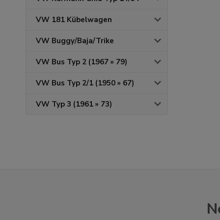
VW 181 Kübelwagen
VW Buggy/Baja/Trike
VW Bus Typ 2 (1967 » 79)
VW Bus Typ 2/1 (1950 » 67)
VW Typ 3 (1961 » 73)
N