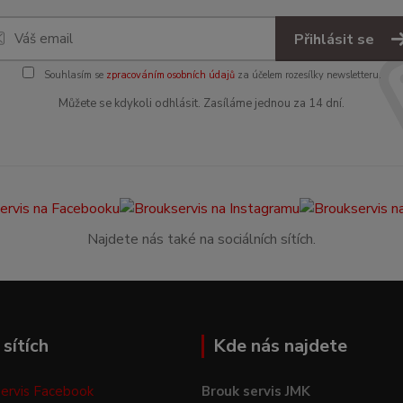
Přihlásit se
Souhlasím se
zpracováním osobních údajů
za účelem rozesílky newsletteru.
Můžete se kdykoli odhlásit. Zasíláme jednou za 14 dní.
Najdete nás také na sociálních sítích.
sítích
Kde nás najdete
ervis Facebook
Brouk servis JMK