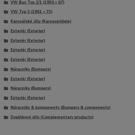
VW Bus Typ 2/1 (1950 » 67)
VW Typ 3 (1961 » 73)
Karosářské díly (Karosseridele)
Exteriér (Exterior)
Exteriér (Exterior)
Exteriér (Exterior)
Exteriér (Exterior)
Nárazníky (Bumpers)
Exteriér (Exterior)
Nárazníky (Bumpers)
Exteriér (Exterior)
Nárazníky & komponenty (Bumpers & components)
Doplňkové díly (Complementary products)