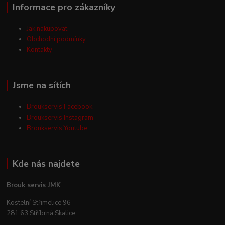
Informace pro zákazníky
Jak nakupovat
Obchodní podmínky
Kontakty
Jsme na sítích
Broukservis Facebook
Broukservis Instagram
Broukservis Youtube
Kde nás najdete
Brouk servis JMK
Kostelní Střimelice 96
281 63 Stříbrná Skalice