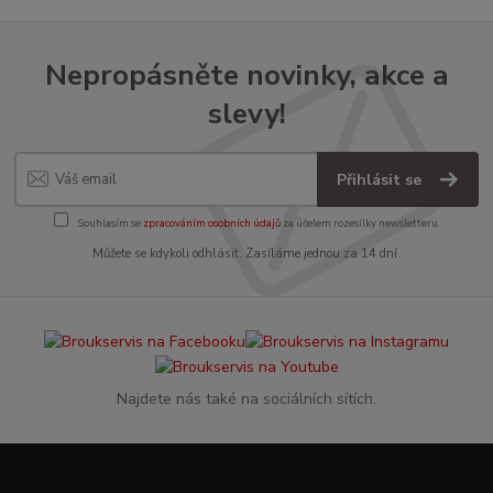
Nepropásněte novinky, akce a
slevy!
Přihlásit se
Souhlasím se
zpracováním osobních údajů
za účelem rozesílky newsletteru.
Můžete se kdykoli odhlásit. Zasíláme jednou za 14 dní.
Najdete nás také na sociálních sítích.