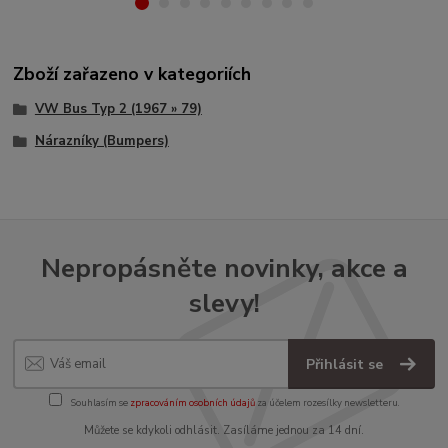
Zboží zařazeno v kategoriích
VW Bus Typ 2 (1967 » 79)
Nárazníky (Bumpers)
Nepropásněte novinky, akce a
slevy!
Přihlásit se
Souhlasím se
zpracováním osobních údajů
za účelem rozesílky newsletteru.
Můžete se kdykoli odhlásit. Zasíláme jednou za 14 dní.