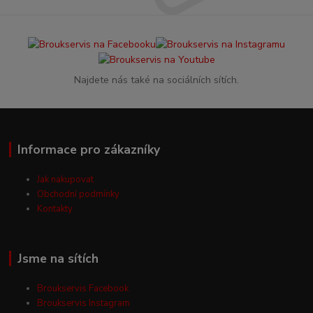
Najdete nás také na sociálních sítích.
Informace pro zákazníky
Jak nakupovat
Obchodní podmínky
Kontakty
Jsme na sítích
Broukservis Facebook
Broukservis Instagram