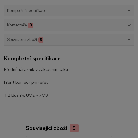
Kompletní specifikace
Komentáře
0
Související zboží
9
Kompletní specifikace
Přední nárazník v základním laku.
Front bumper primered.
T.2 Bus r.v. 8/72 » 7/79
Související zboží
9