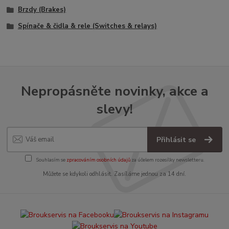
Brzdy (Brakes)
Spínače & čidla & rele (Switches & relays)
Nepropásněte novinky, akce a
slevy!
Přihlásit se
Souhlasím se
zpracováním osobních údajů
za účelem rozesílky newsletteru.
Můžete se kdykoli odhlásit. Zasíláme jednou za 14 dní.