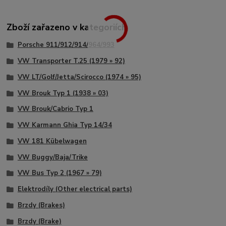
Zboží zařazeno v kategoriích
Porsche 911/912/914/964/993
VW Transporter T.25 (1979 » 92)
VW LT/Golf/Jetta/Scirocco (1974 » 95)
VW Brouk Typ 1 (1938 » 03)
VW Brouk/Cabrio Typ 1
VW Karmann Ghia Typ 14/34
VW 181 Kübelwagen
VW Buggy/Baja/Trike
VW Bus Typ 2 (1967 » 79)
Elektrodíly (Other electrical parts)
Brzdy (Brakes)
Brzdy (Brake)