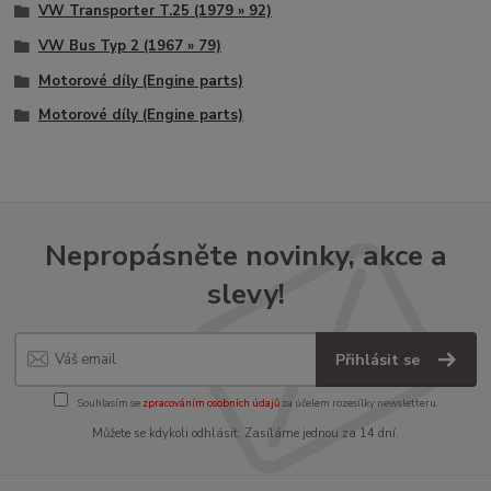
VW Transporter T.25 (1979 » 92)
VW Bus Typ 2 (1967 » 79)
Motorové díly (Engine parts)
Motorové díly (Engine parts)
Nepropásněte novinky, akce a
slevy!
Přihlásit se
Souhlasím se
zpracováním osobních údajů
za účelem rozesílky newsletteru.
Můžete se kdykoli odhlásit. Zasíláme jednou za 14 dní.