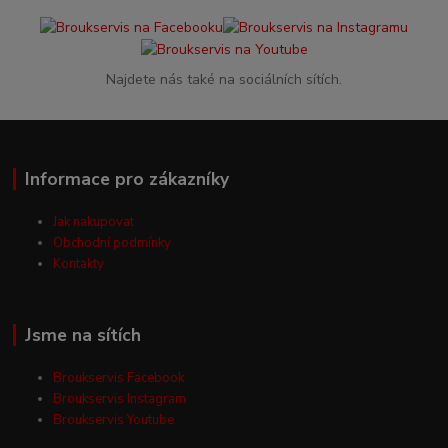
Najdete nás také na sociálních sítích.
Informace pro zákazníky
Jak nakupovat
Obchodní podmínky
Kontakty
Jsme na sítích
Broukservis Facebook
Broukservis Instagram
Broukservis Youtube