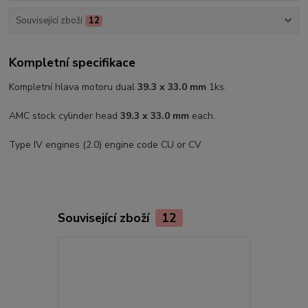
Související zboží
12
Kompletní specifikace
Kompletní hlava motoru dual
39.3 x 33.0 mm
1ks.
AMC stock cylinder head
39.3 x 33.0 mm
each.
Type IV engines (2.0) engine code CU or CV
Související zboží
12