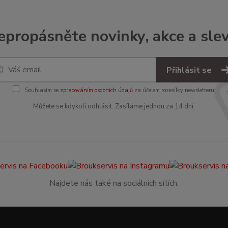
epropásněte novinky, akce a slev
Přihlásit se
Souhlasím se
zpracováním osobních údajů
za účelem rozesílky newsletteru.
Můžete se kdykoli odhlásit. Zasíláme jednou za 14 dní.
Najdete nás také na sociálních sítích.