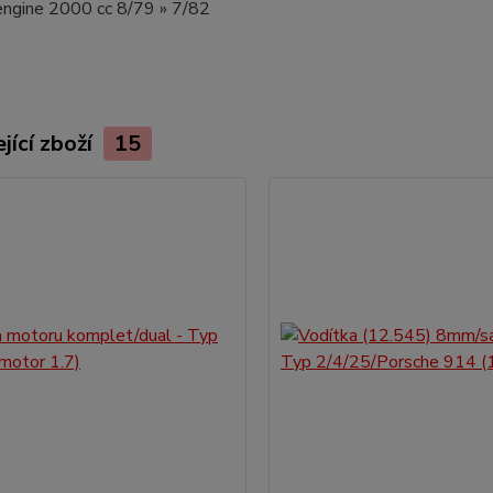
engine 2000 cc 8/79 » 7/82
jící zboží
15