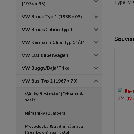
Type IV 
(1974 » 95)
VW Brouk Typ 1 (1938 » 03)
VW Brouk/Cabrio Typ 1
Souvise
VW Karmann Ghia Typ 14/34
VW 181 Kübelwagen
VW Buggy/Baja/Trike
VW Bus Typ 2 (1967 » 79)
Výfuky & těsnění (Exhaust &
seals)
Nárazníky (Bumpers)
Převodovka & zadní náprava
(Gearbox & rear axle)