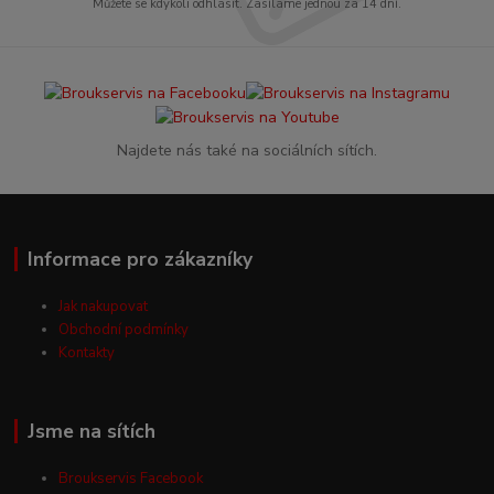
Můžete se kdykoli odhlásit. Zasíláme jednou za 14 dní.
Najdete nás také na sociálních sítích.
Informace pro zákazníky
Jak nakupovat
Obchodní podmínky
Kontakty
Jsme na sítích
Broukservis Facebook