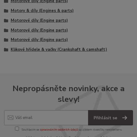
Motorové díly (Engine parts)
Motory & díly (Engines & parts)
Motorové díly (Engine parts)
Motorové díly (Engine parts)
Motorové díly (Engine parts)
Klikové hřídele & vačky (Crankshaft & camshaft)
Nepropásněte novinky, akce a
slevy!
Přihlásit se
Souhlasím se
zpracováním osobních údajů
za účelem rozesílky newsletteru.