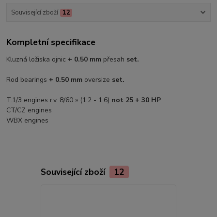
Související zboží
12
Kompletní specifikace
Kluzná ložiska ojnic
+ 0.50 mm
přesah
set.
Rod bearings
+ 0.50 mm
oversize
set.
T.1/3 engines r.v. 8/60 » (1.2 - 1.6)
not 25 + 30 HP
CT/CZ engines
WBX engines
Související zboží
12