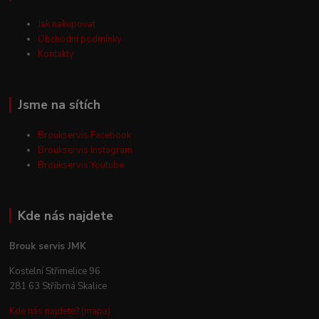
Jak nakupovat
Obchodní podmínky
Kontakty
Jsme na sítích
Broukservis Facebook
Broukservis Instagram
Broukservis Youtube
Kde nás najdete
Brouk servis JMK
Kostelní Střimelice 96
281 63 Stříbrná Skalice
Kde nás najdete? (mapa)