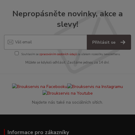
Nepropásněte novinky, akce a
slevy!
Přihlásit se
Souhlasím se
zpracováním osobních údajů
za účelem rozesílky newsletteru.
Můžete se kdykoli odhlásit. Zasíláme jednou za 14 dní.
Najdete nás také na sociálních sítích.
Informace pro zákazníky