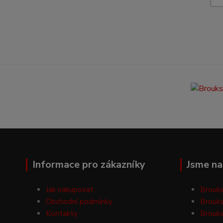
Informace pro zákazníky
Jsme na 
Jak nakupovat
Brouks
Obchodní podmínky
Brouks
Kontakty
Brouks