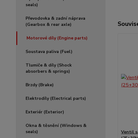
seals)
Převodovka & zadní náprava
Souvise
(Gearbox & rear axle)
Motorové díly (Engine parts)
Soustava paliva (Fuel)
Tlumiče & díly (Shock
absorbers & springs)
Brzdy (Brake)
Elektrodíly (Electrical parts)
Exteriér (Exterior)
Okna & těsnění (Windows &
seals)
Ventil 