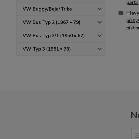
parts
VW Buggy/Baja/Trike
Hlav
písty
VW Bus Typ 2 (1967 » 79)
pisto
VW Bus Typ 2/1 (1950 » 67)
VW Typ 3 (1961 » 73)
N