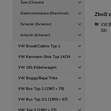
Šasi (Chassis)
Elektroinstalace (Electrical)
Zboží 
Exteriér (Exterior)
VW Br
03)
Interiér (Interior)
VW Brouk/Cabrio Typ 1
VW Karmann Ghia Typ 14/34
VW 181 Kübelwagen
VW Buggy/Baja/Trike
VW Bus Typ 2 (1967 » 79)
VW Bus Typ 2/1 (1950 » 67)
VW Typ 3 (1961 » 73)