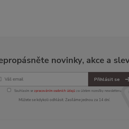
epropásněte novinky, akce a slev
Přihlásit se
Souhlasím se
zpracováním osobních údajů
za účelem rozesílky newsletteru.
Můžete se kdykoli odhlásit. Zasíláme jednou za 14 dní.