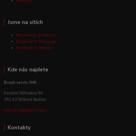
Kontakty
Jsme na sítích
Broukservis Facebook
Broukservis Instagram
Broukservis Youtube
Kde nás najdete
Brouk servis JMK
Kostelní Střimelice 96
281 63 Stříbrná Skalice
Kde nás najdete? (mapa)
Kontakty