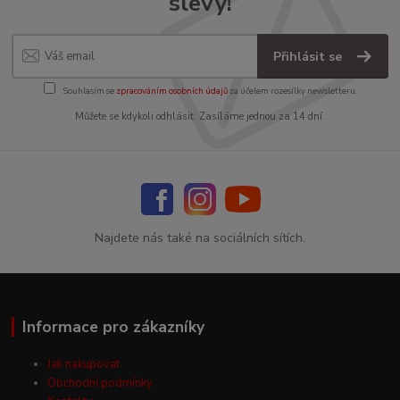
slevy!
Přihlásit se
Souhlasím se
zpracováním osobních údajů
za účelem rozesílky newsletteru.
Můžete se kdykoli odhlásit. Zasíláme jednou za 14 dní.
Najdete nás také na sociálních sítích.
Informace pro zákazníky
Jak nakupovat
Obchodní podmínky