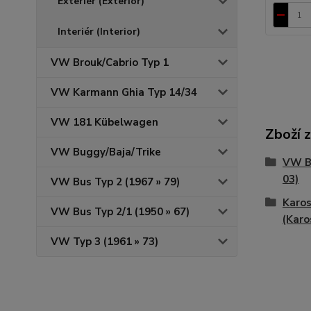
Exteriér (Exterior)
Interiér (Interior)
VW Brouk/Cabrio Typ 1
VW Karmann Ghia Typ 14/34
VW 181 Kübelwagen
Zboží 
VW Buggy/Baja/Trike
VW Br
03)
VW Bus Typ 2 (1967 » 79)
Karos
VW Bus Typ 2/1 (1950 » 67)
(Karo
VW Typ 3 (1961 » 73)