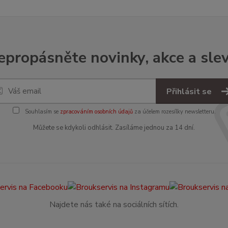
epropásněte novinky, akce a slev
Přihlásit se
Souhlasím se
zpracováním osobních údajů
za účelem rozesílky newsletteru.
Můžete se kdykoli odhlásit. Zasíláme jednou za 14 dní.
Najdete nás také na sociálních sítích.