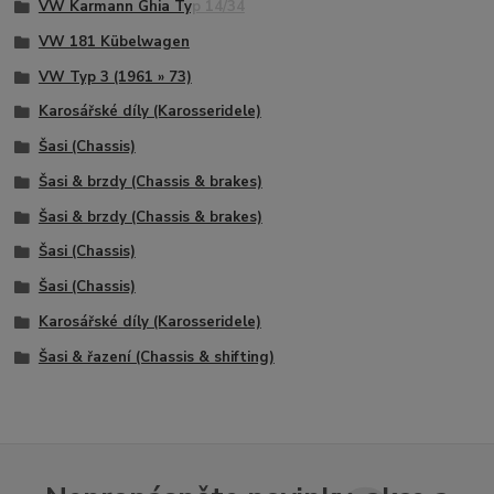
VW Karmann Ghia Typ 14/34
VW 181 Kübelwagen
VW Typ 3 (1961 » 73)
Karosářské díly (Karosseridele)
Šasi (Chassis)
Šasi & brzdy (Chassis & brakes)
Šasi & brzdy (Chassis & brakes)
Šasi (Chassis)
Šasi (Chassis)
Karosářské díly (Karosseridele)
Šasi & řazení (Chassis & shifting)