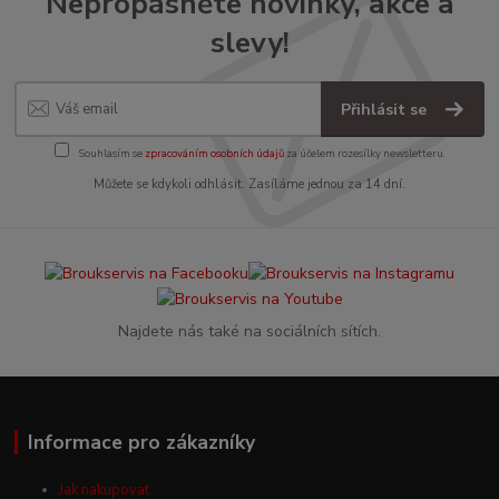
Nepropásněte novinky, akce a
slevy!
Přihlásit se
Souhlasím se
zpracováním osobních údajů
za účelem rozesílky newsletteru.
Můžete se kdykoli odhlásit. Zasíláme jednou za 14 dní.
Najdete nás také na sociálních sítích.
Informace pro zákazníky
Jak nakupovat