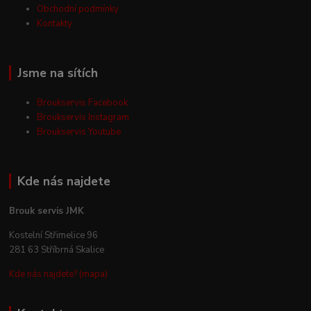
Obchodní podmínky
Kontakty
Jsme na sítích
Broukservis Facebook
Broukservis Instagram
Broukservis Youtube
Kde nás najdete
Brouk servis JMK
Kostelní Střimelice 96
281 63 Stříbrná Skalice
Kde nás najdete? (mapa)