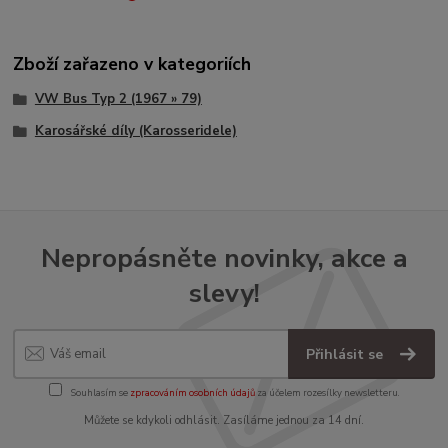
Zboží zařazeno v kategoriích
VW Bus Typ 2 (1967 » 79)
Karosářské díly (Karosseridele)
Nepropásněte novinky, akce a
slevy!
Přihlásit se
Souhlasím se
zpracováním osobních údajů
za účelem rozesílky newsletteru.
Můžete se kdykoli odhlásit. Zasíláme jednou za 14 dní.