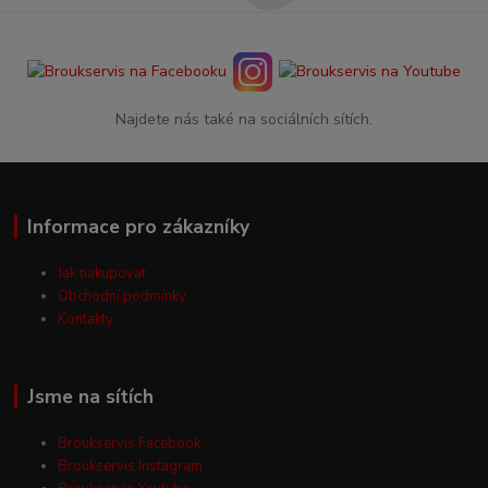
Najdete nás také na sociálních sítích.
Informace pro zákazníky
Jak nakupovat
Obchodní podmínky
Kontakty
Jsme na sítích
Broukservis Facebook
Broukservis Instagram