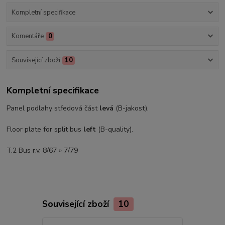
Kompletní specifikace
Komentáře
0
Související zboží
10
Kompletní specifikace
Panel podlahy středová část
levá
(B-jakost).
Floor plate for split bus
left
(B-quality).
T.2 Bus r.v. 8/67 » 7/79
Související zboží
10