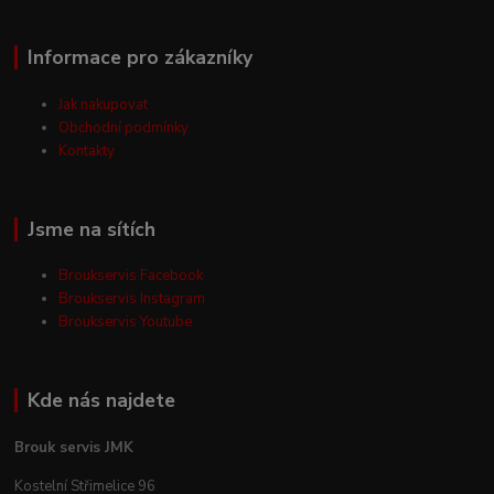
Informace pro zákazníky
Jak nakupovat
Obchodní podmínky
Kontakty
Jsme na sítích
Broukservis Facebook
Broukservis Instagram
Broukservis Youtube
Kde nás najdete
Brouk servis JMK
Kostelní Střimelice 96