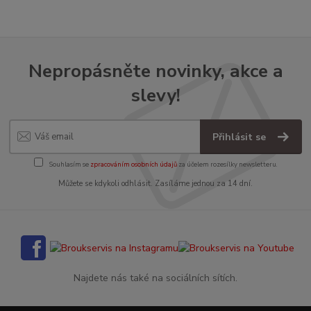
Nepropásněte novinky, akce a
slevy!
Přihlásit se
Souhlasím se
zpracováním osobních údajů
za účelem rozesílky newsletteru.
Můžete se kdykoli odhlásit. Zasíláme jednou za 14 dní.
Najdete nás také na sociálních sítích.