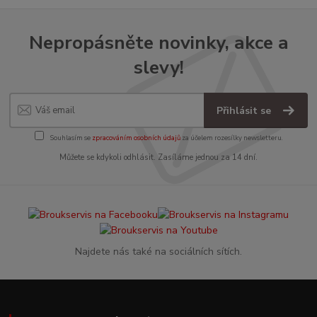
Nepropásněte novinky, akce a
slevy!
Přihlásit se
Souhlasím se
zpracováním osobních údajů
za účelem rozesílky newsletteru.
Můžete se kdykoli odhlásit. Zasíláme jednou za 14 dní.
Najdete nás také na sociálních sítích.