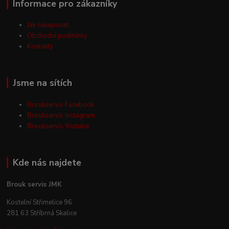
Informace pro zákazníky
Jak nakupovat
Obchodní podmínky
Kontakty
Jsme na sítích
Broukservis Facebook
Broukservis Instagram
Broukservis Youtube
Kde nás najdete
Brouk servis JMK
Kostelní Střimelice 96
281 63 Stříbrná Skalice