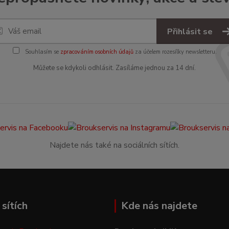
Přihlásit se
Souhlasím se
zpracováním osobních údajů
za účelem rozesílky newsletteru.
Můžete se kdykoli odhlásit. Zasíláme jednou za 14 dní.
Najdete nás také na sociálních sítích.
sítích
Kde nás najdete