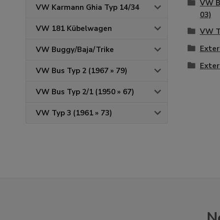
VW Br
VW Karmann Ghia Typ 14/34
03)
VW 181 Kübelwagen
VW Ty
Exter
VW Buggy/Baja/Trike
Exter
VW Bus Typ 2 (1967 » 79)
VW Bus Typ 2/1 (1950 » 67)
VW Typ 3 (1961 » 73)
N