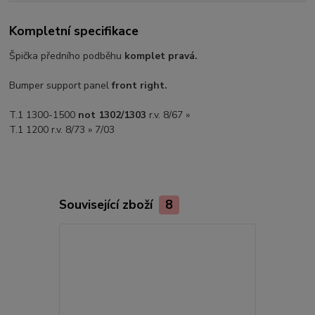
Kompletní specifikace
Špička předního podběhu
komplet pravá.
Bumper support panel
front right.
T.1 1300-1500
not 1302/1303
r.v. 8/67 »
T.1 1200 r.v. 8/73 » 7/03
Související zboží
8