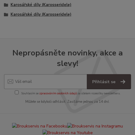
Karosářské díly (Karosseridele)
Karosářské díly (Karosseridele)
Nepropásněte novinky, akce a
slevy!
Přihlásit se
Souhlasím se
zpracováním osobních údajů
za účelem rozesílky newsletteru.
Můžete se kdykoli odhlásit. Zasíláme jednou za 14 dní.