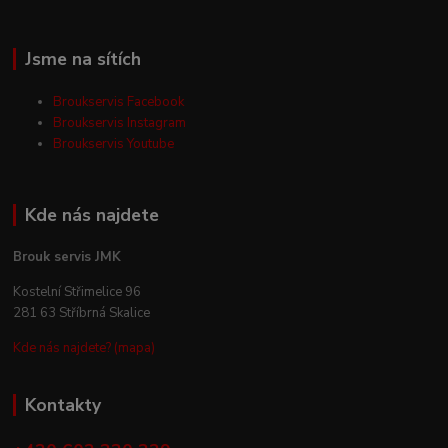
Jsme na sítích
Broukservis Facebook
Broukservis Instagram
Broukservis Youtube
Kde nás najdete
Brouk servis JMK
Kostelní Střimelice 96
281 63 Stříbrná Skalice
Kde nás najdete? (mapa)
Kontakty