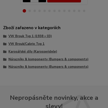
Zboží zařazeno v kategoriích
VW Brouk Typ 1 (1938 » 03)
VW Brouk/Cabrio Typ 1
Karosářské díly (Karosseridele)
Nárazníky & komponenty (Bumpers & components)
Nárazníky & komponenty (Bumpers & components)
Nepropásněte novinky, akce a
slevy!