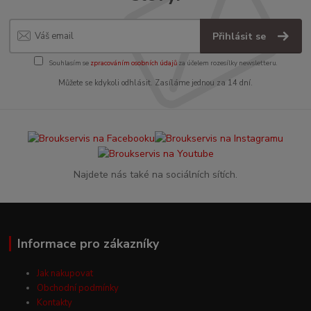
Přihlásit se
Souhlasím se
zpracováním osobních údajů
za účelem rozesílky newsletteru.
Můžete se kdykoli odhlásit. Zasíláme jednou za 14 dní.
Najdete nás také na sociálních sítích.
Informace pro zákazníky
Jak nakupovat
Obchodní podmínky
Kontakty