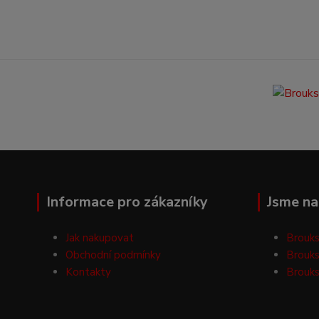
Informace pro zákazníky
Jsme na 
Jak nakupovat
Brouks
Obchodní podmínky
Brouks
Kontakty
Brouks