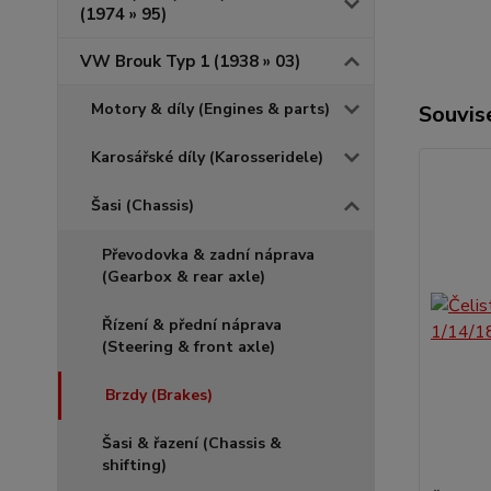
(1974 » 95)
VW Brouk Typ 1 (1938 » 03)
Motory & díly (Engines & parts)
Souvise
Karosářské díly (Karosseridele)
Šasi (Chassis)
Převodovka & zadní náprava
(Gearbox & rear axle)
Řízení & přední náprava
(Steering & front axle)
Brzdy (Brakes)
Šasi & řazení (Chassis &
shifting)