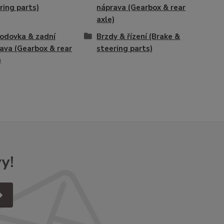
ring parts)
náprava (Gearbox & rear
axle)
odovka & zadní
Brzdy & řízení (Brake &
ava (Gearbox & rear
steering parts)
)
y!