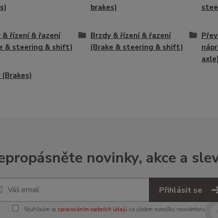
s)
brakes)
stee
 & řízení & řazení
Brzdy & řízení & řazení
Přev
e & steering & shift)
(Brake & steering & shift)
nápr
axle
 (Brakes)
epropásněte novinky, akce a slev
Přihlásit se
Souhlasím se
zpracováním osobních údajů
za účelem rozesílky newsletteru.