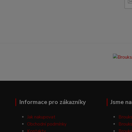
Informace pro zákazníky
Jsme na 
Jak nakupovat
Brouks
Obchodní podmínky
Brouks
Kontakty
Brouks