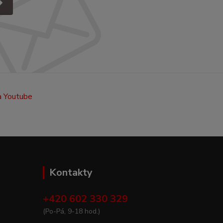
Kontakty
+420 602 330 329
(Po-Pá, 9-18 hod.)