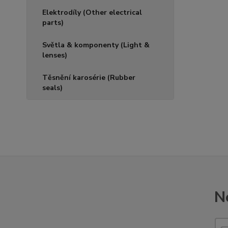
Elektrodíly (Other electrical
parts)
Světla & komponenty (Light &
lenses)
Těsnění karosérie (Rubber
seals)
N