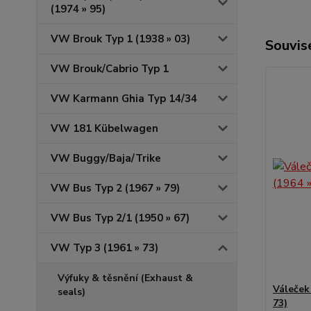
(1974 » 95)
VW Brouk Typ 1 (1938 » 03)
Souvise
VW Brouk/Cabrio Typ 1
VW Karmann Ghia Typ 14/34
VW 181 Kübelwagen
VW Buggy/Baja/Trike
VW Bus Typ 2 (1967 » 79)
VW Bus Typ 2/1 (1950 » 67)
VW Typ 3 (1961 » 73)
Výfuky & těsnění (Exhaust &
Váleček 
seals)
73)