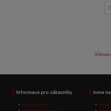
Informace pro zákazníky
Jsme na 
Jak nakupovat
Brouks
Obchodní podmínky
Brouks