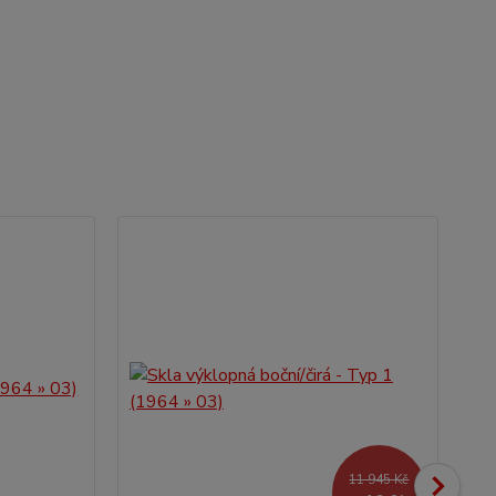
11 945 Kč