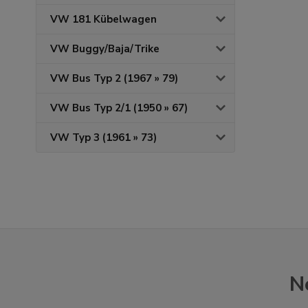
VW 181 Kübelwagen
VW Buggy/Baja/Trike
VW Bus Typ 2 (1967 » 79)
VW Bus Typ 2/1 (1950 » 67)
VW Typ 3 (1961 » 73)
N