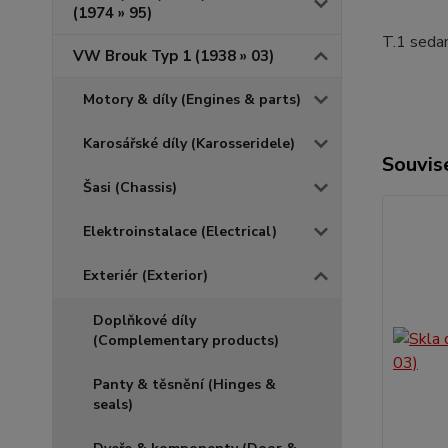
(1974 » 95)
T.1 sedan
VW Brouk Typ 1 (1938 » 03)
Motory & díly (Engines & parts)
Karosářské díly (Karosseridele)
Souvise
Šasi (Chassis)
Elektroinstalace (Electrical)
Exteriér (Exterior)
Doplňkové díly
(Complementary products)
Panty & těsnění (Hinges &
seals)