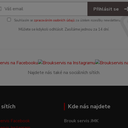
Přihlásit se
Souhlasím se
zpracováním osobních údajů
za účelem rozesílky newsletteru.
Můžete se kdykoli odhlásit. Zasíláme jednou za 14 dní.
Najdete nás také na sociálních sítích.
sítích
Kde nás najdete
ervis Facebook
Brouk servis JMK
ervis Instagram