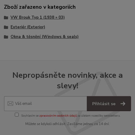
Zboží zařazeno v kategoriích
VW Brouk Typ 1 (1938 » 03)
Exteriér (Exterior)
Okna & těsnění (Windows & seals)
Nepropásněte novinky, akce a
slevy!
Přihlásit se
Souhlasím se
zpracováním osobních údajů
za účelem rozesílky newsletteru.
Můžete se kdykoli odhlásit. Zasíláme jednou za 14 dní.