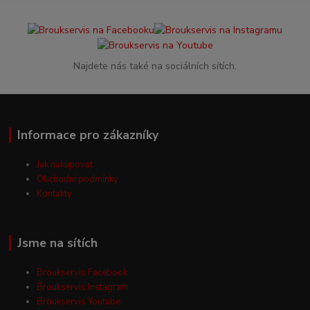
Najdete nás také na sociálních sítích.
Informace pro zákazníky
Jak nakupovat
Obchodní podmínky
Kontakty
Jsme na sítích
Broukservis Facebook
Broukservis Instagram
Broukservis Youtube