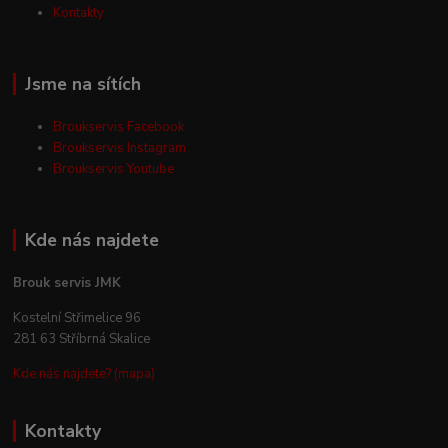
Kontakty
Jsme na sítích
Broukservis Facebook
Broukservis Instagram
Broukservis Youtube
Kde nás najdete
Brouk servis JMK
Kostelní Střimelice 96
281 63 Stříbrná Skalice
Kde nás najdete? (mapa)
Kontakty