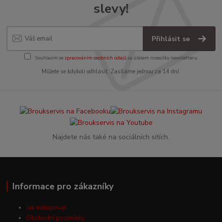
slevy!
Přihlásit se
Souhlasím se
zpracováním osobních údajů
za účelem rozesílky newsletteru.
Můžete se kdykoli odhlásit. Zasíláme jednou za 14 dní.
Najdete nás také na sociálních sítích.
Informace pro zákazníky
Jak nakupovat
Obchodní podmínky