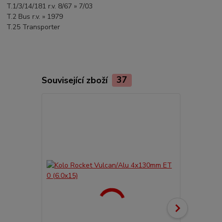
T.1/3/14/181 r.v. 8/67 » 7/03
T.2 Bus r.v. » 1979
T.25 Transporter
Související zboží
37