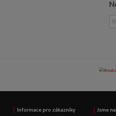
N
Informace pro zákazníky
Jsme na 