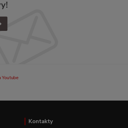
y!
Kontakty