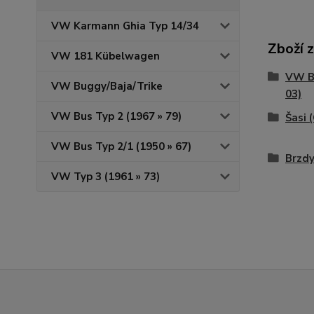
VW Karmann Ghia Typ 14/34
Zboží 
VW 181 Kübelwagen
VW Br
VW Buggy/Baja/Trike
03)
VW Bus Typ 2 (1967 » 79)
Šasi 
VW Bus Typ 2/1 (1950 » 67)
Brzdy
VW Typ 3 (1961 » 73)