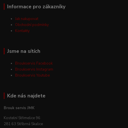
Informace pro zákazníky
Jak nakupovat
Obchodní podmínky
Kontakty
Jsme na sítích
Broukservis Facebook
Broukservis Instagram
Broukservis Youtube
Kde nás najdete
Brouk servis JMK
Kostelní Střimelice 96
281 63 Stříbrná Skalice