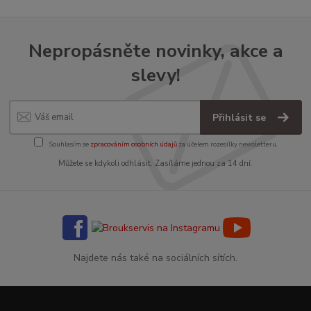
Nepropásněte novinky, akce a
slevy!
Přihlásit se
Souhlasím se
zpracováním osobních údajů
za účelem rozesílky newsletteru.
Můžete se kdykoli odhlásit. Zasíláme jednou za 14 dní.
Najdete nás také na sociálních sítích.