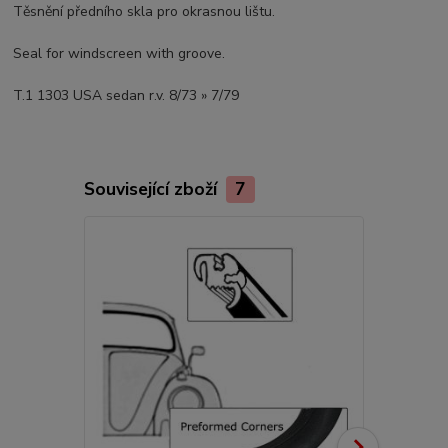
Těsnění předního skla pro okrasnou lištu.
Seal for windscreen with groove.
T.1 1303 USA sedan r.v. 8/73 » 7/79
Související zboží
7