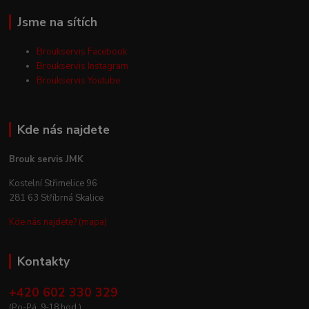
Jsme na sítích
Broukservis Facebook
Broukservis Instagram
Broukservis Youtube
Kde nás najdete
Brouk servis JMK
Kostelní Střimelice 96
281 63 Stříbrná Skalice
Kde nás najdete? (mapa)
Kontakty
+420 602 330 329
(Po-Pá, 9-18 hod.)