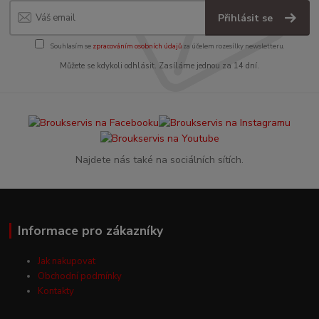
Přihlásit se
Souhlasím se
zpracováním osobních údajů
za účelem rozesílky newsletteru.
Můžete se kdykoli odhlásit. Zasíláme jednou za 14 dní.
Najdete nás také na sociálních sítích.
Informace pro zákazníky
Jak nakupovat
Obchodní podmínky
Kontakty