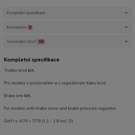
Kompletní specifikace
Komentáře
0
Související zboží
15
Kompletní specifikace
Trubky brzd
kit.
Pro modely s posilovačem a s regulátorem tlaku brzd.
Brake line
kit.
For models with brake servo and brake pressure regulator.
Golf r.v. 4/74 » 7/79 (1.1 - 1.8 incl. D)