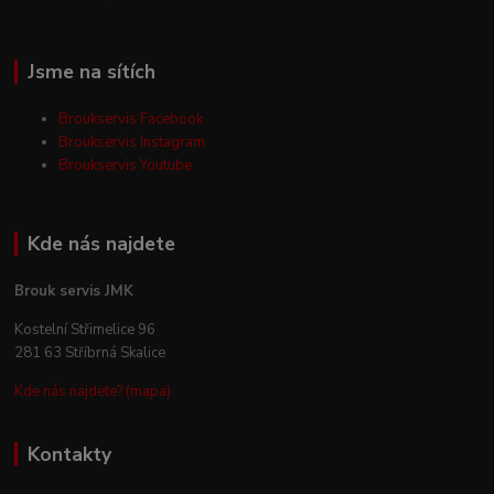
Jsme na sítích
Broukservis Facebook
Broukservis Instagram
Broukservis Youtube
Kde nás najdete
Brouk servis JMK
Kostelní Střimelice 96
281 63 Stříbrná Skalice
Kde nás najdete? (mapa)
Kontakty