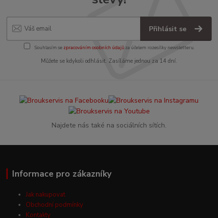
Přihlásit se
Souhlasím se
zpracováním osobních údajů
za účelem rozesílky newsletteru.
Můžete se kdykoli odhlásit. Zasíláme jednou za 14 dní.
Najdete nás také na sociálních sítích.
Informace pro zákazníky
Jak nakupovat
Obchodní podmínky
Kontakty