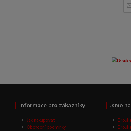
Informace pro zákazníky
Jsme na 
Jak nakupovat
Brouks
Obchodní podmínky
Brouks