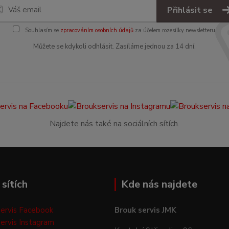
Přihlásit se
Souhlasím se
zpracováním osobních údajů
za účelem rozesílky newsletteru.
Můžete se kdykoli odhlásit. Zasíláme jednou za 14 dní.
Najdete nás také na sociálních sítích.
sítích
Kde nás najdete
ervis Facebook
Brouk servis JMK
ervis Instagram