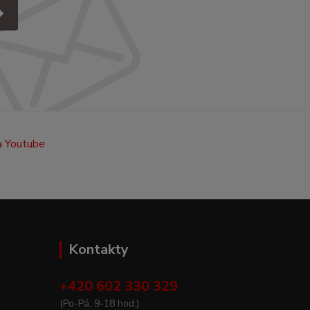
Kontakty
+420 602 330 329
(Po-Pá, 9-18 hod.)