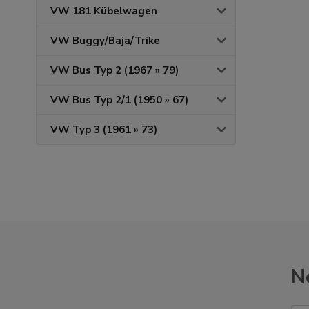
VW 181 Kübelwagen
VW Buggy/Baja/Trike
VW Bus Typ 2 (1967 » 79)
VW Bus Typ 2/1 (1950 » 67)
VW Typ 3 (1961 » 73)
N