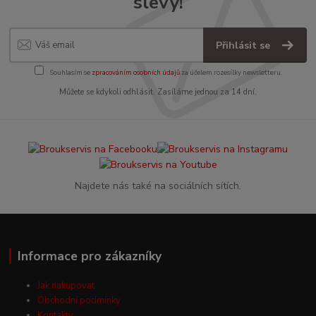
slevy!
Přihlásit se
Souhlasím se
zpracováním osobních údajů
za účelem rozesílky newsletteru.
Můžete se kdykoli odhlásit. Zasíláme jednou za 14 dní.
Najdete nás také na sociálních sítích.
Informace pro zákazníky
Jak nakupovat
Obchodní podmínky
Kontakty