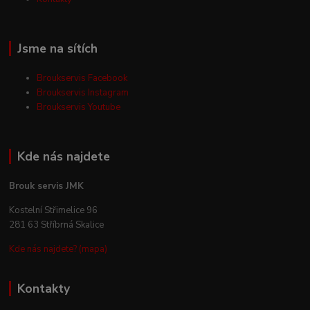
Jsme na sítích
Broukservis Facebook
Broukservis Instagram
Broukservis Youtube
Kde nás najdete
Brouk servis JMK
Kostelní Střimelice 96
281 63 Stříbrná Skalice
Kde nás najdete? (mapa)
Kontakty