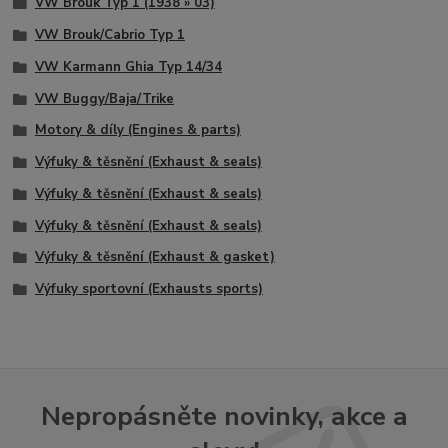
VW Brouk Typ 1 (1938 » 03)
VW Brouk/Cabrio Typ 1
VW Karmann Ghia Typ 14/34
VW Buggy/Baja/Trike
Motory & díly (Engines & parts)
Výfuky & těsnění (Exhaust & seals)
Výfuky & těsnění (Exhaust & seals)
Výfuky & těsnění (Exhaust & seals)
Výfuky & těsnění (Exhaust & gasket)
Výfuky sportovní (Exhausts sports)
Nepropásněte novinky, akce a