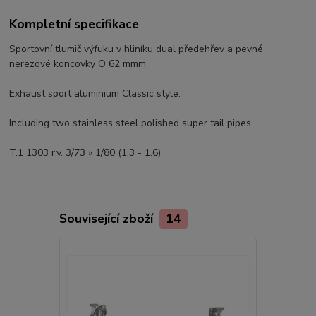
Kompletní specifikace
Sportovní tlumič výfuku v hliníku dual předehřev a pevné
nerezové koncovky O 62 mmm.
Exhaust sport aluminium Classic style.
Including two stainless steel polished super tail pipes.
T.1 1303 r.v. 3/73 » 1/80 (1.3 - 1.6)
Související zboží
14