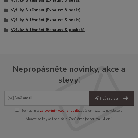
Výfuky & těsnění (Exhaust & seals)
Výfuky & těsnění (Exhaust & seals)
Výfuky & těsnění (Exhaust & seals)
Výfuky & těsnění (Exhaust & gasket)
Nepropásněte novinky, akce a
slevy!
Přihlásit se
Souhlasím se
zpracováním osobních údajů
za účelem rozesílky newsletteru.
Můžete se kdykoli odhlásit. Zasíláme jednou za 14 dní.