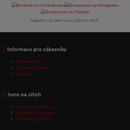
Najdete nás také na sociálních sítích.
Informace pro zákazníky
Jak nakupovat
Obchodní podmínky
Kontakty
Jsme na sítích
Broukservis Facebook
Broukservis Instagram
Broukservis Youtube