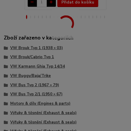
Přidat do košíku
Zboží zařazeno v kategoriích
VW Brouk Typ 1 (1938 » 03)
VW Brouk/Cabrio Typ 1
VW Karmann Ghia Typ 14/34
VW Buggy/Baja/Trike
VW Bus Typ 2 (1967 » 79)
VW Bus Typ 2/1 (1950 » 67)
Motory & díly (Engines & parts)
Výfuky & těsnění (Exhaust & seals)
Výfuky & těsnění (Exhaust & seals)