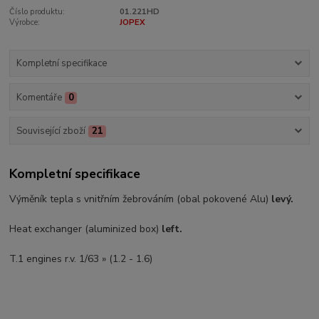
Číslo produktu:
01.221HD
Výrobce:
JOPEX
Kompletní specifikace
Komentáře
0
Související zboží
21
Kompletní specifikace
Výměník tepla s vnitřním žebrováním (obal pokovené Alu)
levý.
Heat exchanger (aluminized box)
left.
T.1 engines r.v. 1/63 » (1.2 - 1.6)