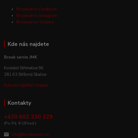
Broukservis Facebook
Broukservis Instagram
Broukservis Youtube
Kde nás najdete
Brouk servis JMK
Kostelní Střimelice 96
281 63 Stříbrná Skalice
Kde nás najdete? (mapa)
Kontakty
+420 602 330 329
(Po-Pá, 9-18 hod.)
info@broukservis.cz