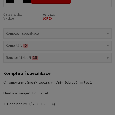
Číslo produktu:
01.221C
Výrobce:
JOPEX
Kompletní specifikace
Komentáře
0
Související zboží
18
Kompletní specifikace
Chromovaný výměník tepla s vnitřním žebrováním
levý.
Heat exchanger chrome
left.
T.1 engines r.v. 1/63 » (1.2 - 1.6)