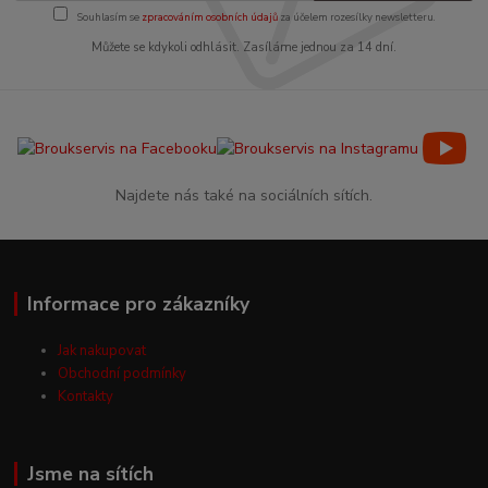
Souhlasím se
zpracováním osobních údajů
za účelem rozesílky newsletteru.
Můžete se kdykoli odhlásit. Zasíláme jednou za 14 dní.
Najdete nás také na sociálních sítích.
Informace pro zákazníky
Jak nakupovat
Obchodní podmínky
Kontakty
Jsme na sítích