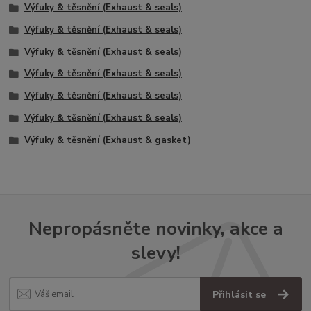
Výfuky & těsnění (Exhaust & seals)
Výfuky & těsnění (Exhaust & seals)
Výfuky & těsnění (Exhaust & seals)
Výfuky & těsnění (Exhaust & seals)
Výfuky & těsnění (Exhaust & seals)
Výfuky & těsnění (Exhaust & seals)
Výfuky & těsnění (Exhaust & gasket)
Nepropásněte novinky, akce a
slevy!
Přihlásit se