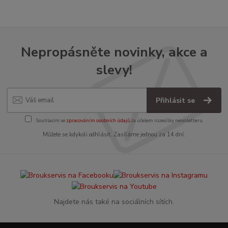
Nepropásněte novinky, akce a
slevy!
Přihlásit se
Souhlasím se
zpracováním osobních údajů
za účelem rozesílky newsletteru.
Můžete se kdykoli odhlásit. Zasíláme jednou za 14 dní.
Najdete nás také na sociálních sítích.