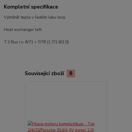
Kompletní specifikace
Výměník tepla v šedém laku levý.
Heat exchanger left.
T.2 Bus r.v. 8/71 » 7/78 (1.7/1.8/2.0)
Související zboží
8