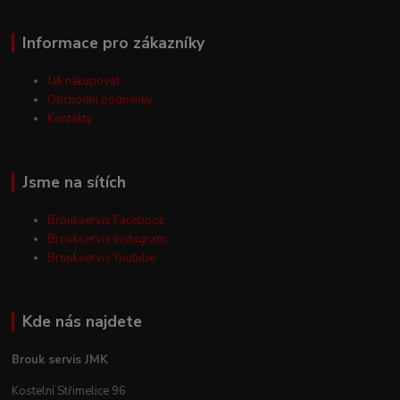
Informace pro zákazníky
Jak nakupovat
Obchodní podmínky
Kontakty
Jsme na sítích
Broukservis Facebook
Broukservis Instagram
Broukservis Youtube
Kde nás najdete
Brouk servis JMK
Kostelní Střimelice 96