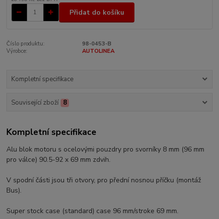
Přidat do košíku
Číslo produktu:
98-0453-B
Výrobce:
AUTOLINEA
Kompletní specifikace
Související zboží
8
Kompletní specifikace
Alu blok motoru s ocelovými pouzdry pro svorníky 8 mm (96 mm
pro válce) 90.5-92 x 69 mm zdvih.
V spodní části jsou tři otvory, pro přední nosnou příčku (montáž
Bus).
Super stock case (standard) case 96 mm/stroke 69 mm.