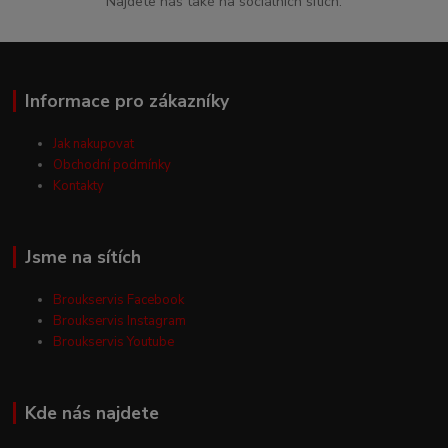
Najdete nás také na sociálních sítích.
Informace pro zákazníky
Jak nakupovat
Obchodní podmínky
Kontakty
Jsme na sítích
Broukservis Facebook
Broukservis Instagram
Broukservis Youtube
Kde nás najdete