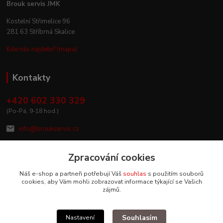
Brouk servis JMK
Kostelní Střimelice 96
281 63 Stříbrná Skalice
Kde nás najdete? (mapa)
Kontakty
+420 602 330 329
(Po-Pá, 9-18 hod.)
info@broukservis.cz
Zpracování cookies
Náš e-shop a partneři potřebují Váš
souhlas
s použitím souborů
cookies, aby Vám mohli zobrazovat informace týkající se Vašich
zájmů.
Souhlasím
Nastavení