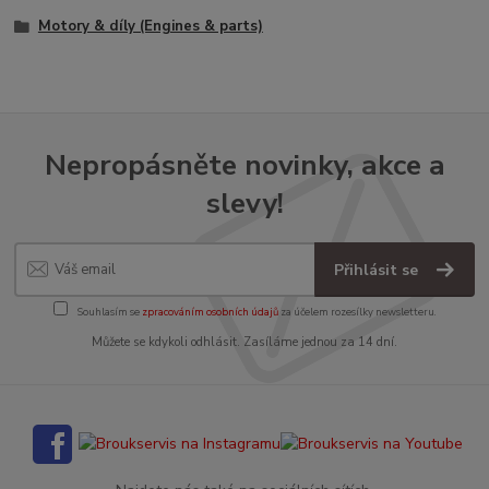
Motory & díly (Engines & parts)
Nepropásněte novinky, akce a
slevy!
Přihlásit se
Souhlasím se
zpracováním osobních údajů
za účelem rozesílky newsletteru.
Můžete se kdykoli odhlásit. Zasíláme jednou za 14 dní.