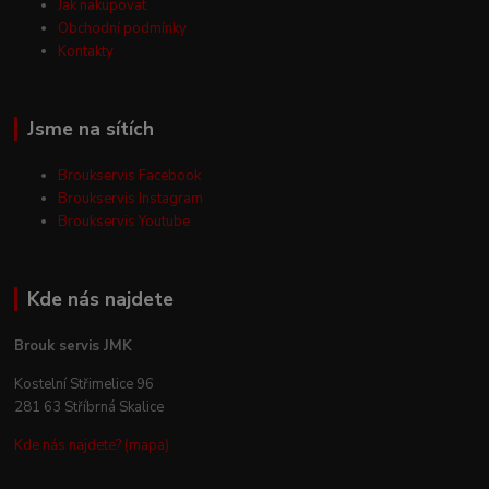
Jak nakupovat
Obchodní podmínky
Kontakty
Jsme na sítích
Broukservis Facebook
Broukservis Instagram
Broukservis Youtube
Kde nás najdete
Brouk servis JMK
Kostelní Střimelice 96
281 63 Stříbrná Skalice
Kde nás najdete? (mapa)