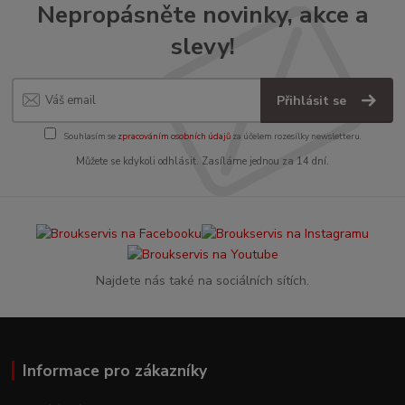
Nepropásněte novinky, akce a
slevy!
Přihlásit se
Souhlasím se
zpracováním osobních údajů
za účelem rozesílky newsletteru.
Můžete se kdykoli odhlásit. Zasíláme jednou za 14 dní.
Najdete nás také na sociálních sítích.
Informace pro zákazníky