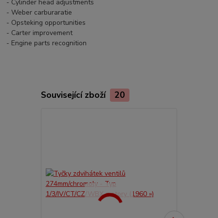
- Cylinder head adjustments
- Weber carburaratie
- Opsteking opportunities
- Carter improvement
- Engine parts recognition
Související zboží
20